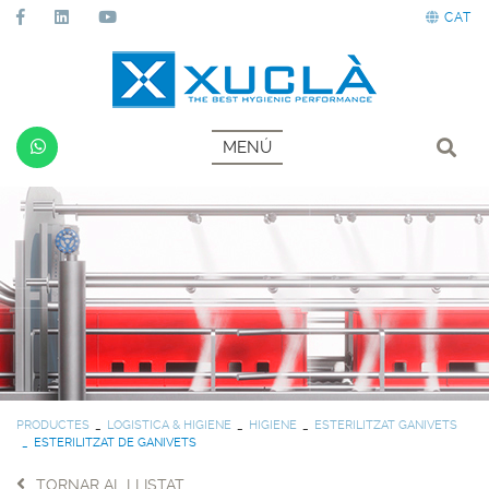
CAT
MENÚ
PRODUCTES
LOGISTICA & HIGIENE
HIGIENE
ESTERILITZAT GANIVETS
ESTERILITZAT DE GANIVETS
TORNAR AL LLISTAT