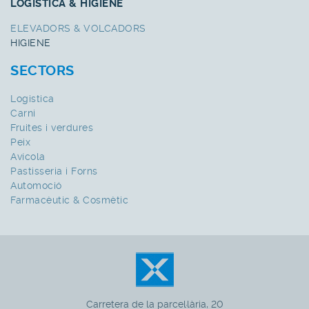
LOGISTICA & HIGIENE
ELEVADORS & VOLCADORS
HIGIENE
SECTORS
Logistica
Carni
Fruites i verdures
Peix
Avícola
Pastisseria i Forns
Automoció
Farmacèutic & Cosmètic
Carretera de la parcel·lària, 20