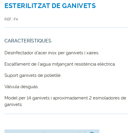
ESTERILITZAT DE GANIVETS
REF.: F4
CARACTERÍSTIQUES
Desinfectador d'acer inox per ganivets i xaires.
Escalfament de l'aigua mitjançant resistència elèctrica.
Suport ganivets de polietilè.
Vàlvula desguàs.
Model per 14 ganivets i aproximadament 2 esmoladores de
ganivets.