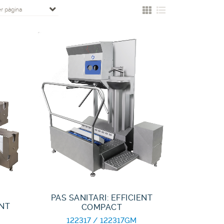
er pàgina
PAS SANITARI: EFFICIENT
ENT
COMPACT
122317 / 122317GM