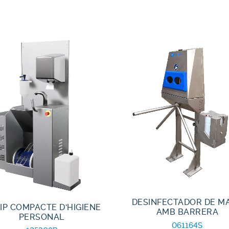
DESINFECTADOR DE M
IP COMPACTE D'HIGIENE
AMB BARRERA
PERSONAL
061164S