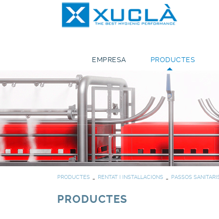
EMPRESA
PRODUCTES
PRODUCTES
RENTAT I INSTAL·LACIONS
PASSOS SANITARI
PRODUCTES