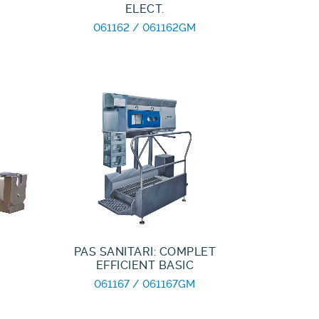
ELECT.
061162 / 061162GM
PAS SANITARI: COMPLET
EFFICIENT BASIC
061167 / 061167GM