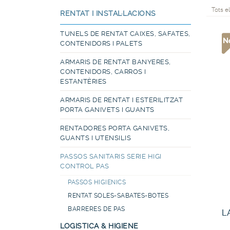
Tots e
RENTAT I INSTAL·LACIONS
TUNELS DE RENTAT CAIXES, SAFATES,
CONTENIDORS I PALETS
ARMARIS DE RENTAT BANYERES,
CONTENIDORS, CARROS I
ESTANTÈRIES
ARMARIS DE RENTAT I ESTERILITZAT
PORTA GANIVETS I GUANTS
RENTADORES PORTA GANIVETS,
GUANTS I UTENSILIS
PASSOS SANITARIS SERIE HIGI
CONTROL PAS
PASSOS HIGIENICS
RENTAT SOLES-SABATES-BOTES
BARRERES DE PAS
L
LOGISTICA & HIGIENE