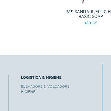
PAS SANITARI: EFFICI
BASIC SOAP
120105
LOGISTICA & HIGIENE
ELEVADORS & VOLCADORS
HIGIENE