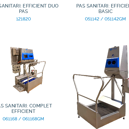
SANITARI: EFFICIENT DUO
PAS SANITARI: EFFICI
PAS
BASIC
121820
051142 / 051142GM
AS SANITARI: COMPLET
EFFICIENT
061168 / 061168GM