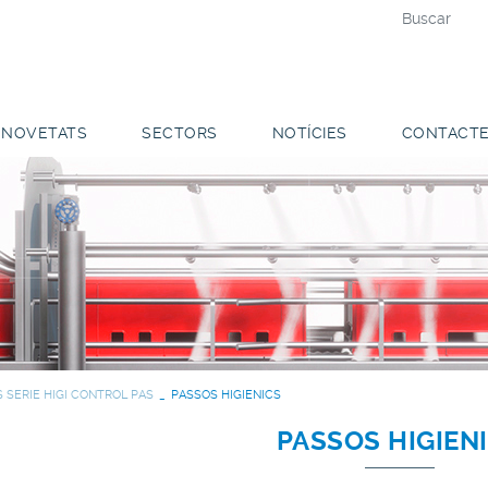
NOVETATS
SECTORS
NOTÍCIES
CONTACT
S SERIE HIGI CONTROL PAS
PASSOS HIGIENICS
PASSOS HIGIEN