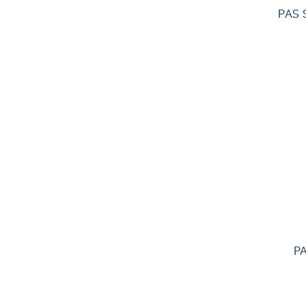
PAS 
P