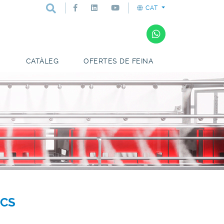
CAT
E
CATÀLEG
OFERTES DE FEINA
ICS