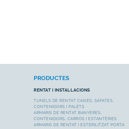
PRODUCTES
RENTAT I INSTAL·LACIONS
TUNELS DE RENTAT CAIXES, SAFATES,
CONTENIDORS I PALETS
ARMARIS DE RENTAT BANYERES,
CONTENIDORS, CARROS I ESTANTÈRIES
ARMARIS DE RENTAT I ESTERILITZAT PORTA