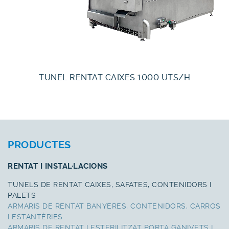
TUNEL RENTAT CAIXES 1000 UTS/H
PRODUCTES
RENTAT I INSTAL·LACIONS
TUNELS DE RENTAT CAIXES, SAFATES, CONTENIDORS I
PALETS
ARMARIS DE RENTAT BANYERES, CONTENIDORS, CARROS
I ESTANTÈRIES
ARMARIS DE RENTAT I ESTERILITZAT PORTA GANIVETS I