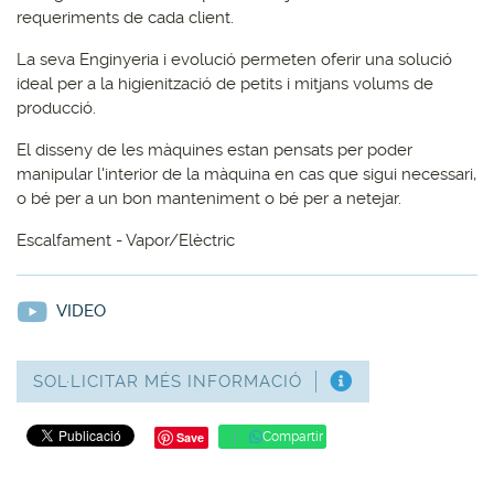
requeriments de cada client.
La seva Enginyeria i evolució permeten oferir una solució
ideal per a la higienització de petits i mitjans volums de
producció.
El disseny de les màquines estan pensats per poder
manipular l'interior de la màquina en cas que sigui necessari,
o bé per a un bon manteniment o bé per a netejar.
Escalfament - Vapor/Elèctric
VIDEO
SOL·LICITAR MÉS INFORMACIÓ
Save
Compartir