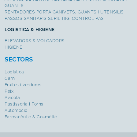
GUANTS
RENTADORES PORTA GANIVETS, GUANTS I UTENSILIS
PASSOS SANITARIS SERIE HIGI CONTROL PAS
LOGISTICA & HIGIENE
ELEVADORS & VOLCADORS
HIGIENE
SECTORS
Logistica
Carni
Fruites i verdures
Peix
Avícola
Pastisseria i Forns
Automoció
Farmacèutic & Cosmètic